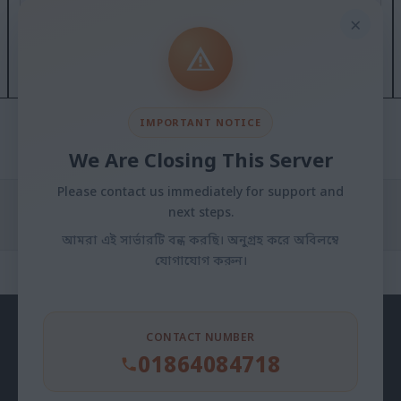
Religion: Islam
×
Email: sanower@gmail.com
IMPORTANT NOTICE
We Are Closing This Server
Actions
Please contact us immediately for support and
No Information Available
next steps.
আমরা এই সার্ভারটি বন্ধ করছি। অনুগ্রহ করে অবিলম্বে
যোগাযোগ করুন।
CONTACT NUMBER
গুরুত্বপূর্ণ লিঙ্ক
01864084718