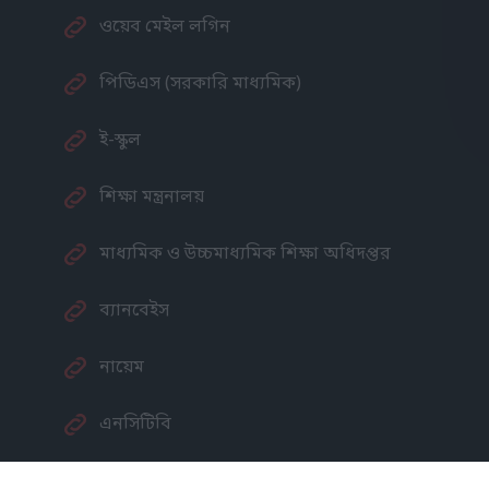
ওয়েব মেইল লগিন
পিডিএস (সরকারি মাধ্যমিক)
ই-স্কুল
শিক্ষা মন্ত্রনালয়
মাধ্যমিক ও উচ্চমাধ্যমিক শিক্ষা অধিদপ্তর
ব্যানবেইস
নায়েম
এনসিটিবি