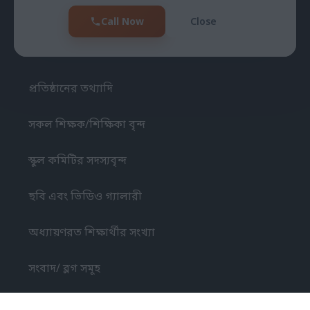
যোগাযোগ
Call Now
Close
প্রতিষ্ঠান পরিচিতি
প্রতিষ্ঠানের তথ্যাদি
সকল শিক্ষক/শিক্ষিকা বৃন্দ
স্কুল কমিটির সদস্যবৃন্দ
ছবি এবং ভিডিও গ্যালারী
অধ্যায়ণরত শিক্ষার্থীর সংখ্যা
সংবাদ/ ব্লগ সমূহ