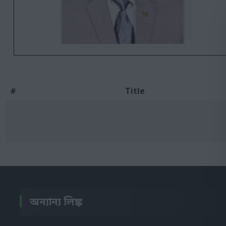
#
Title
অন্যান্য লিঙ্ক