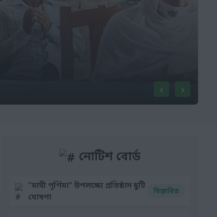
নোটিশ বোর্ড
"মাঘী পূর্ণিমা" উপলক্ষ্যে প্রতিষ্ঠান ছুটি
বিস্তারিত
ঘোষণা