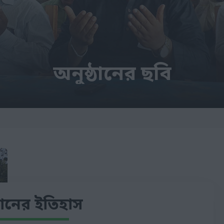
অনুষ্ঠানের ছবি
্ঠানের ইতিহাস