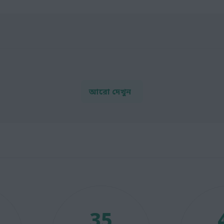
আরো দেখুন
35