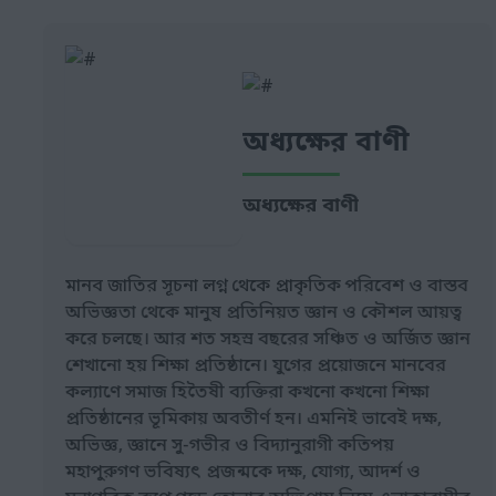
অধ্যক্ষের বাণী
অধ্যক্ষের বাণী
মানব জাতির সূচনা লগ্ন থেকে প্রাকৃতিক পরিবেশ ও বাস্তব
অভিজ্ঞতা থেকে মানুষ প্রতিনিয়ত জ্ঞান ও কৌশল আয়ত্ব
করে চলছে। আর শত সহস্র বছরের সঞ্চিত ও অর্জিত জ্ঞান
শেখানো হয় শিক্ষা প্রতিষ্ঠানে। যুগের প্রয়োজনে মানবের
কল্যাণে সমাজ হিতৈষী ব্যক্তিরা কখনো কখনো শিক্ষা
প্রতিষ্ঠানের ভূমিকায় অবতীর্ণ হন। এমনিই ভাবেই দক্ষ,
অভিজ্ঞ, জ্ঞানে সু-গভীর ও বিদ্যানুরাগী কতিপয়
মহাপুরুগণ ভবিষ্যৎ প্রজন্মকে দক্ষ, যোগ্য, আদর্শ ও