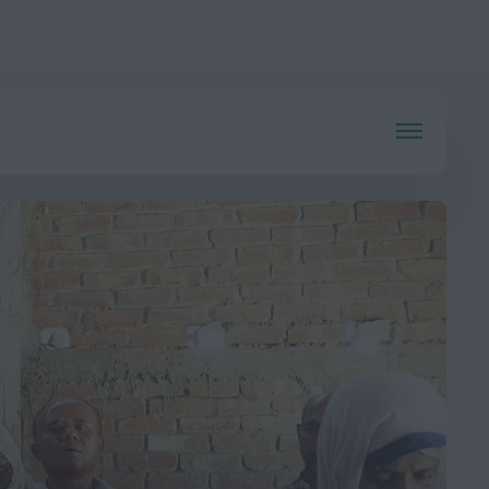
ে প্রতিষ্ঠান ছুটি ঘোষণা