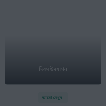
দিবস উদযাপন
আরো দেখুন