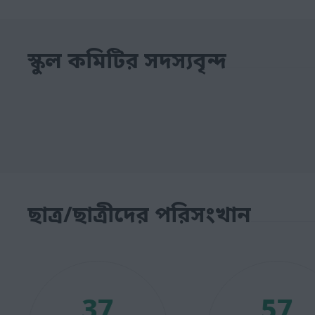
স্কুল কমিটির সদস্যবৃন্দ
ছাত্র/ছাত্রীদের পরিসংখান
37
57